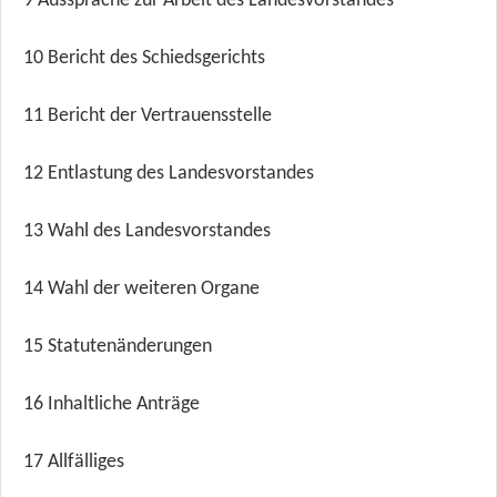
9
Aussprache zur Arbeit des Landesvorstandes
10
Bericht des Schiedsgerichts
11
Bericht der Vertrauensstelle
12
Entlastung des Landesvorstandes
13
Wahl des Landesvorstandes
14
Wahl der weiteren Organe
15
Statutenänderungen
16
Inhaltliche Anträge
17
Allfälliges